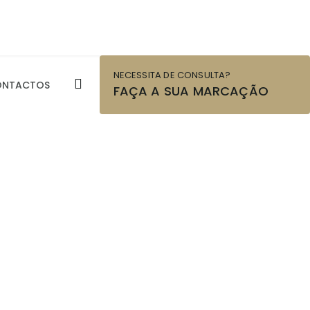
NECESSITA DE CONSULTA?
ONTACTOS
FAÇA A SUA MARCAÇÃO