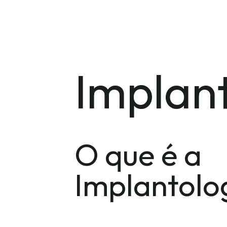
Implan
O que é a
Implantolo