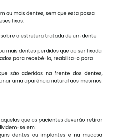
 um ou mais dentes, sem que esta possa
ses fixas:
o sobre a estrutura tratada de um dente
ou mais dentes perdidos que ao ser fixada
dos para recebê-la, reabilita-o para
que são aderidas na frente dos dentes,
ionar uma aparência natural aos mesmos.
 aquelas que os pacientes deverão retirar
 dividem-se em:
alguns dentes ou implantes e na mucosa