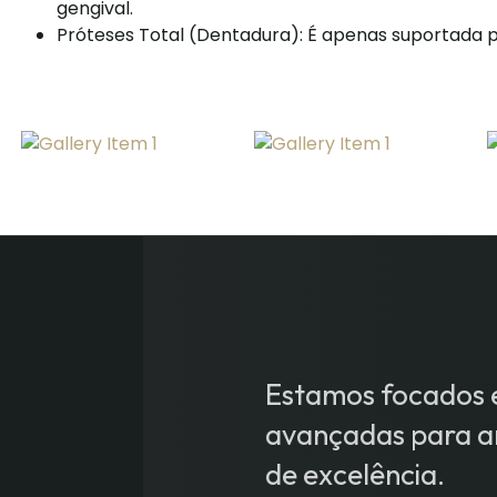
gengival.
Próteses Total (Dentadura): É apenas suportada p
Estamos focados e
avançadas para an
de excelência.