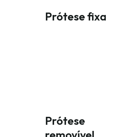
Prótese fixa
Prótese
removível