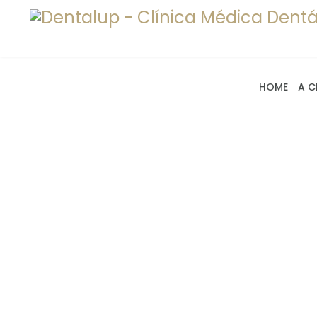
HOME
A C