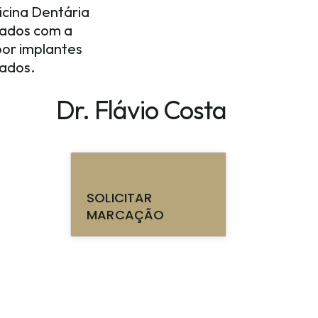
icina Dentária
nados com a
por implantes
iados.
Dr. Flávio Costa
SOLICITAR
MARCAÇÃO