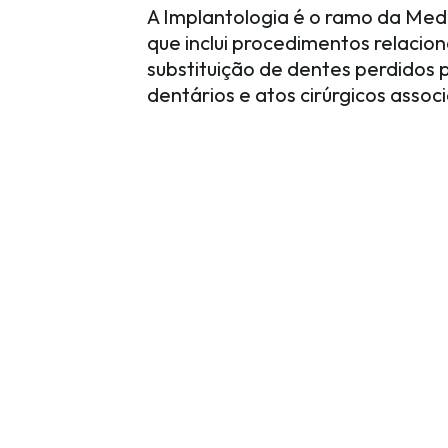
A Implantologia é o ramo da Med
que inclui procedimentos relacio
substituição de dentes perdidos 
dentários e atos cirúrgicos assoc