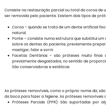
Consiste na restauração parcial ou total da coroa de
ser removida pelo paciente. Existem dois tipos de próte
Coroa – quando se trata de um dente artificial fix
natural;
Ponte – consiste numa estrutura que substitui um 
sobre os dentes do paciente, previamente prepara
mastigar, falar e sorrir.
Facetas Dentárias – são próteses muito finas 
previamente desgastados, no sentido de proporc
São conservadoras e estéticas
As próteses removíveis, como o próprio nome diz, são
da boca para fazer a higiene. As próteses removíveis
Próteses Parciais (PPR): São suportadas por 