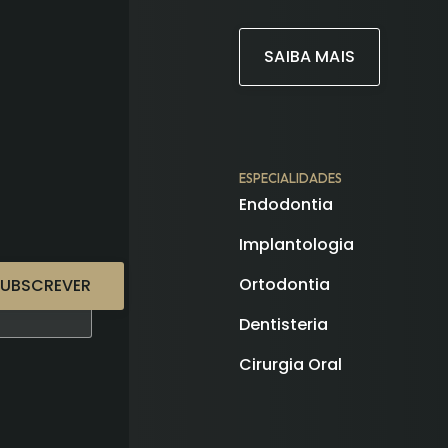
SAIBA MAIS
ESPECIALIDADES
Endodontia
Implantologia
Ortodontia
SUBSCREVER
Dentisteria
Cirurgia Oral