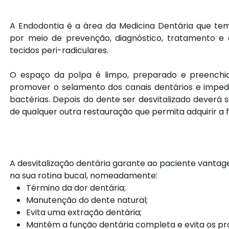
A Endodontia é a área da Medicina Dentária que te
por meio de prevenção, diagnóstico, tratamento e 
tecidos peri-radiculares.
O espaço da polpa é limpo, preparado e preenchi
promover o selamento dos canais dentários e impedir
bactérias. Depois do dente ser desvitalizado deverá
de qualquer outra restauração que permita adquirir a 
A desvitalização dentária garante ao paciente vanta
na sua rotina bucal, nomeadamente:
Término da dor dentária;
Manutenção do dente natural;
Evita uma extração dentária;
Mantém a função dentária completa e evita os p