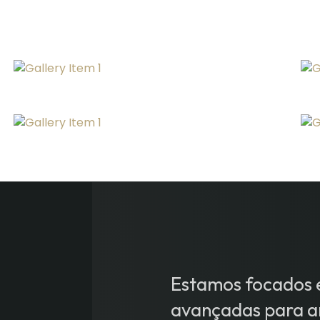
Estamos focados e
avançadas para an