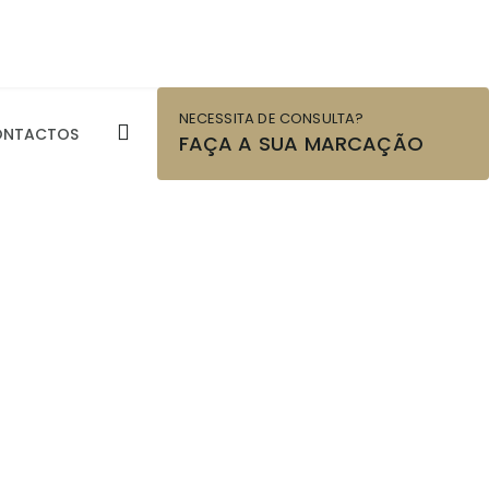
NECESSITA DE CONSULTA?
ONTACTOS
FAÇA A SUA MARCAÇÃO