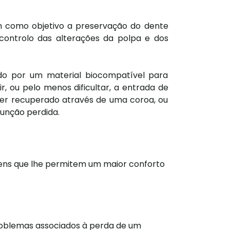
m como objetivo a preservação do dente
controlo das alterações da polpa e dos
do por um material biocompatível para
, ou pelo menos dificultar, a entrada de
 ser recuperado através de uma coroa, ou
função perdida.
gens que lhe permitem um maior conforto
roblemas associados à perda de um