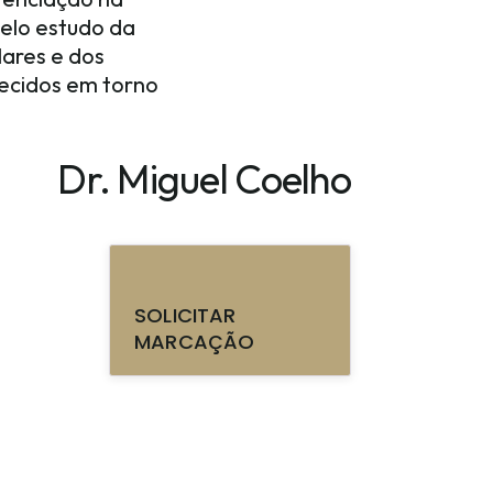
pelo estudo da
lares e dos
 tecidos em torno
Dr. Miguel Coelho
SOLICITAR
MARCAÇÃO