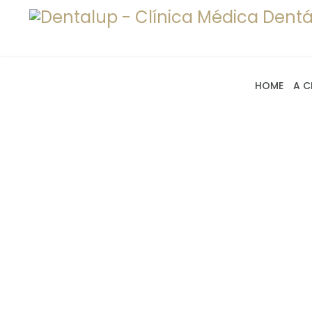
HOME
A C