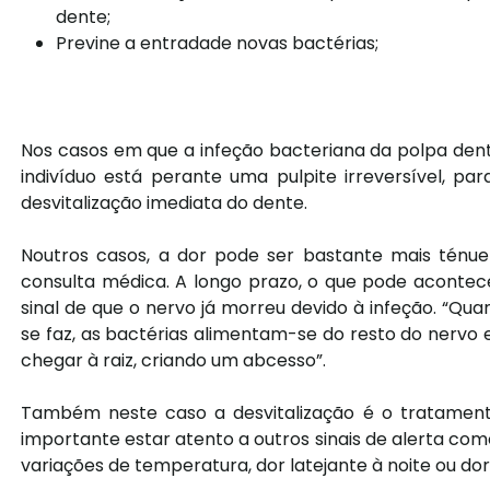
dente;
Previne a entradade novas bactérias;
Nos casos em que a infeção bacteriana da polpa dent
indivíduo está perante uma pulpite irreversível, pa
desvitalização imediata do dente.
Noutros casos, a dor pode ser bastante mais ténu
consulta médica. A longo prazo, o que pode aconte
sinal de que o nervo já morreu devido à infeção. “Q
se faz, as bactérias alimentam-se do resto do nervo e
chegar à raiz, criando um abcesso”.
Também neste caso a desvitalização é o tratamento
importante estar atento a outros sinais de alerta co
variações de temperatura, dor latejante à noite ou do