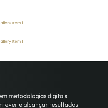
m metodologias digitais
tever e alcançar resultados