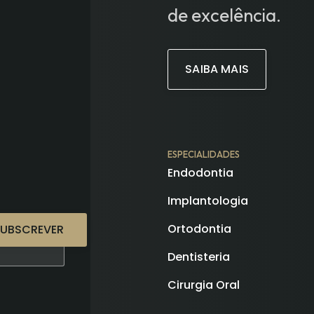
de excelência.
SAIBA MAIS
ESPECIALIDADES
Endodontia
Implantologia
Ortodontia
SUBSCREVER
Dentisteria
Cirurgia Oral