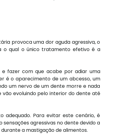
ária provoca uma dor aguda agressiva, o
ra o qual o único tratamento efetivo é a
e e fazer com que acabe por adiar uma
cer é o aparecimento de um abcesso, um
uando um nervo de um dente morre e nada
 vão evoluindo pelo interior do dente até
 adequado. Para evitar este cenário, é
mo sensações agressivas no dente devido a
r durante a mastigação de alimentos.