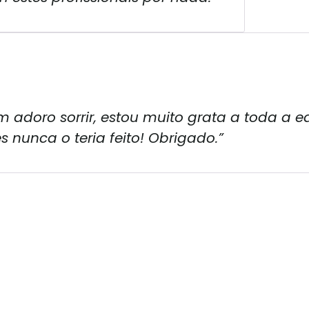
 adoro sorrir, estou muito grata a toda a e
s nunca o teria feito! Obrigado.”