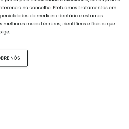
 referência no concelho. Efetuamos tratamentos em
specialidades da medicina dentária e estamos
 melhores meios técnicos, científicos e físicos que
xige.
OBRE NÓS