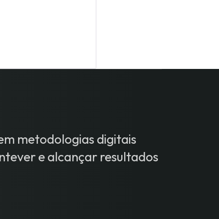
m metodologias digitais
tever e alcançar resultados