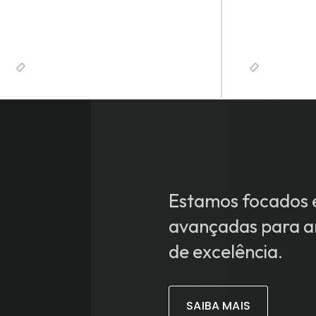
Estamos focados e
avançadas para an
de excelência.
SAIBA MAIS