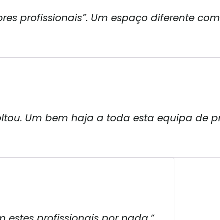
es profissionais”. Um espaço diferente com
tou. Um bem haja a toda esta equipa de pro
m estes profissionais por nada.”