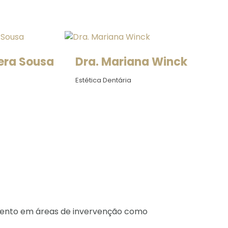
era Sousa
Dra. Mariana Winck
Estética Dentária
tamento em áreas de invervenção como