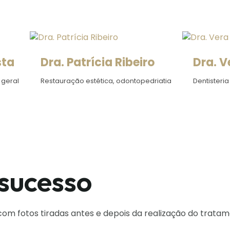
sta
Dra. Patrícia Ribeiro
Dra. V
 geral
Restauração estética, odontopedriatia
Dentisteria
 sucesso
 com fotos tiradas antes e depois da realização do tra