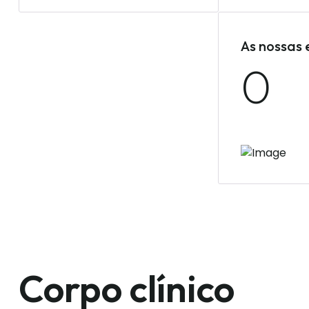
Especialidades
Equipa médi
As nossas 
0
Corpo clínico