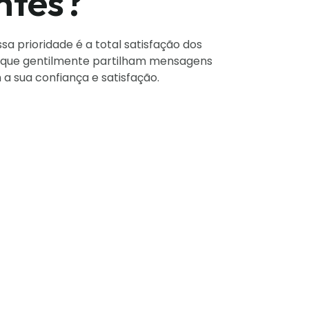
ntes?
sa prioridade é a total satisfação dos
, que gentilmente partilham mensagens
 sua confiança e satisfação.